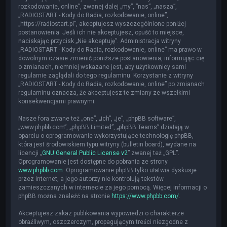
rozkodowanie, online”, zwanej dalej „my”, ”nas”, „nasza”,
„RADIOSTART - Kody do Radia, rozkodowanie, online”,
„https://radiostart.pl”, akceptujesz wyszczególnione poniżej
postanowienia. Jeśli ich nie akceptujesz, opuść to miejsce,
naciskając przycisk „Nie akceptuję”. Administracja witryny
„RADIOSTART - Kody do Radia, rozkodowanie, online” ma prawo w
dowolnym czasie zmienić poniższe postanowienia, informując cię
o zmianach, niemniej wskazane jest, aby użytkownicy sami
regularnie zaglądali do tego regulaminu. Korzystanie z witryny
„RADIOSTART - Kody do Radia, rozkodowanie, online” po zmianach
regulaminu oznacza, że akceptujesz te zmiany ze wszelkimi
konsekwencjami prawnymi.
Nasze fora zwane też „one”, „ich”, „je”, „phpBB software”,
„www.phpbb.com”, „phpBB Limited”, „phpBB Teams” działają w
oparciu o oprogramowanie wykorzystujące technologię phpBB,
która jest środowiskiem typu witryny (bulletin board), wydane na
licencji „
GNU General Public License v2
” zwanej też „GPL”.
Oprogramowanie jest dostępne do pobrania ze strony
www.phpbb.com
. Oprogramowanie phpBB tylko ułatwia dyskusje
przez internet, a jego autorzy nie kontrolują tekstów
zamieszczanych w internecie za jego pomocą. Więcej informacji o
phpBB można znaleźć na stronie
https://www.phpbb.com/
.
Akceptujesz zakaz publikowania wypowiedzi o charakterze
obraźliwym, oszczerczym, propagującym treści niezgodne z