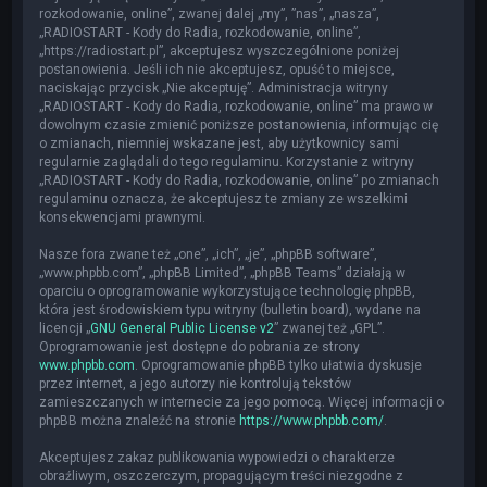
rozkodowanie, online”, zwanej dalej „my”, ”nas”, „nasza”,
„RADIOSTART - Kody do Radia, rozkodowanie, online”,
„https://radiostart.pl”, akceptujesz wyszczególnione poniżej
postanowienia. Jeśli ich nie akceptujesz, opuść to miejsce,
naciskając przycisk „Nie akceptuję”. Administracja witryny
„RADIOSTART - Kody do Radia, rozkodowanie, online” ma prawo w
dowolnym czasie zmienić poniższe postanowienia, informując cię
o zmianach, niemniej wskazane jest, aby użytkownicy sami
regularnie zaglądali do tego regulaminu. Korzystanie z witryny
„RADIOSTART - Kody do Radia, rozkodowanie, online” po zmianach
regulaminu oznacza, że akceptujesz te zmiany ze wszelkimi
konsekwencjami prawnymi.
Nasze fora zwane też „one”, „ich”, „je”, „phpBB software”,
„www.phpbb.com”, „phpBB Limited”, „phpBB Teams” działają w
oparciu o oprogramowanie wykorzystujące technologię phpBB,
która jest środowiskiem typu witryny (bulletin board), wydane na
licencji „
GNU General Public License v2
” zwanej też „GPL”.
Oprogramowanie jest dostępne do pobrania ze strony
www.phpbb.com
. Oprogramowanie phpBB tylko ułatwia dyskusje
przez internet, a jego autorzy nie kontrolują tekstów
zamieszczanych w internecie za jego pomocą. Więcej informacji o
phpBB można znaleźć na stronie
https://www.phpbb.com/
.
Akceptujesz zakaz publikowania wypowiedzi o charakterze
obraźliwym, oszczerczym, propagującym treści niezgodne z