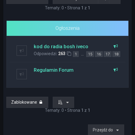
Tematy: 0 • Strona
1
z
1
Ogłoszenia
kod do radia bosh iveco
Odpowiedzi:
263
…
1
15
16
17
18
Regulamin Forum
Zablokowane
Tematy: 0 • Strona
1
z
1
Przejdź do