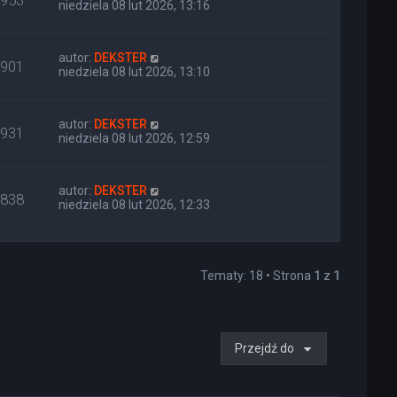
953
niedziela 08 lut 2026, 13:16
autor:
DEKSTER
901
niedziela 08 lut 2026, 13:10
autor:
DEKSTER
931
niedziela 08 lut 2026, 12:59
autor:
DEKSTER
838
niedziela 08 lut 2026, 12:33
Tematy: 18 • Strona
1
z
1
Przejdź do