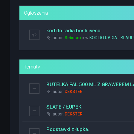
Ogłoszenia
kod do radia bosh iveco
autor:
Sebusex
» w
KOD DO RADIA - BLAU
Tematy
BUTELKA FAL 500 ML Z GRAWEREM
autor:
DEKSTER
SLATE / ŁUPEK
autor:
DEKSTER
Podstawki z łupka.