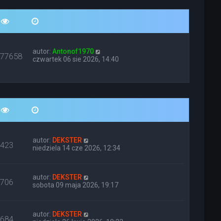
autor:
Antonof1970
677658
czwartek 06 sie 2026, 14:40
autor:
DEKSTER
423
niedziela 14 cze 2026, 12:34
autor:
DEKSTER
706
sobota 09 maja 2026, 19:17
autor:
DEKSTER
684