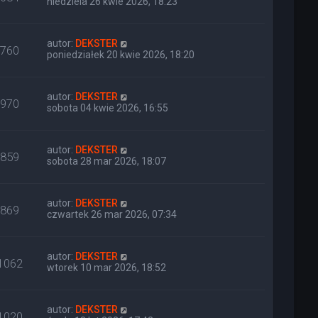
niedziela 26 kwie 2026, 18:23
autor:
DEKSTER
760
poniedziałek 20 kwie 2026, 18:20
autor:
DEKSTER
970
sobota 04 kwie 2026, 16:55
autor:
DEKSTER
859
sobota 28 mar 2026, 18:07
autor:
DEKSTER
869
czwartek 26 mar 2026, 07:34
autor:
DEKSTER
1062
wtorek 10 mar 2026, 18:52
autor:
DEKSTER
1020