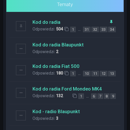
Tematy
Kod do radia
Odpowiedzi:
504
…
1
31
32
33
34
Kod do radia Blaupunkt
Odpowiedzi:
2
Kod do radia Fiat 500
Odpowiedzi:
180
…
1
10
11
12
13
Kod do radia Ford Mondeo MK4
Odpowiedzi:
132
…
1
6
7
8
9
Kod - radio Blaupunkt
Odpowiedzi:
3