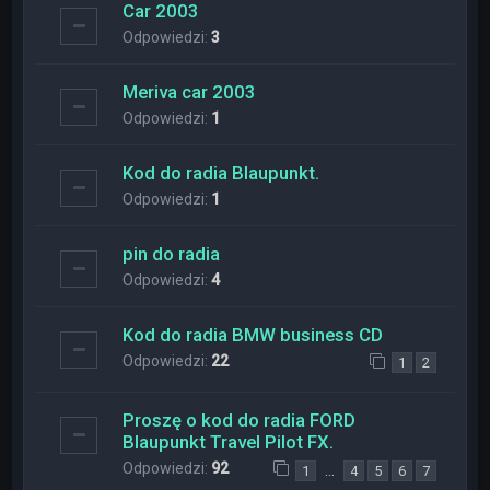
Car 2003
Odpowiedzi:
3
Meriva car 2003
Odpowiedzi:
1
Kod do radia Blaupunkt.
Odpowiedzi:
1
pin do radia
Odpowiedzi:
4
Kod do radia BMW business CD
Odpowiedzi:
22
1
2
Proszę o kod do radia FORD
Blaupunkt Travel Pilot FX.
Odpowiedzi:
92
…
1
4
5
6
7