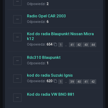
Odpowiedzi:
2
Radio Opel CAR 2003
Odpowiedzi:
6
Kod do radia Blaupunkt Nissan Micra
k12
Odpowiedzi:
654
…
1
41
42
43
44
Rdc310 Blaupunkt
Odpowiedzi:
1
kod do radia Suzuki Ignis
Odpowiedzi:
620
…
1
39
40
41
42
Kod do radia VW BNO 881