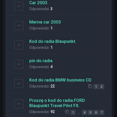
Car 2003
Odpowiedzi:
3
Meriva car 2003
Odpowiedzi:
1
Kod do radia Blaupunkt.
Odpowiedzi:
1
pin do radia
Odpowiedzi:
4
Kod do radia BMW business CD
Odpowiedzi:
22
1
2
Proszę o kod do radia FORD
Blaupunkt Travel Pilot FX.
Odpowiedzi:
92
…
1
4
5
6
7