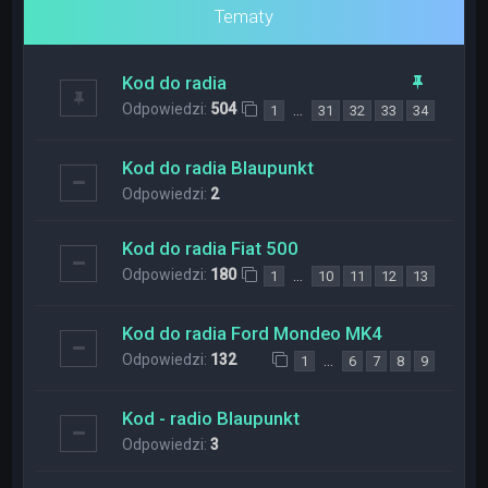
Tematy
Kod do radia
Odpowiedzi:
504
…
1
31
32
33
34
Kod do radia Blaupunkt
Odpowiedzi:
2
Kod do radia Fiat 500
Odpowiedzi:
180
…
1
10
11
12
13
Kod do radia Ford Mondeo MK4
Odpowiedzi:
132
…
1
6
7
8
9
Kod - radio Blaupunkt
Odpowiedzi:
3