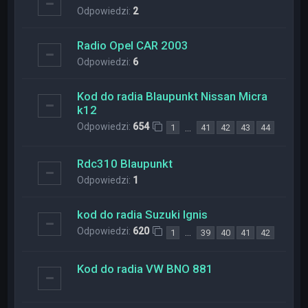
Odpowiedzi:
2
Radio Opel CAR 2003
Odpowiedzi:
6
Kod do radia Blaupunkt Nissan Micra
k12
Odpowiedzi:
654
…
1
41
42
43
44
Rdc310 Blaupunkt
Odpowiedzi:
1
kod do radia Suzuki Ignis
Odpowiedzi:
620
…
1
39
40
41
42
Kod do radia VW BNO 881