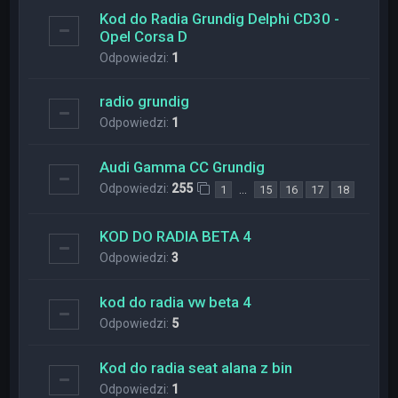
Kod do Radia Grundig Delphi CD30 -
Opel Corsa D
Odpowiedzi:
1
radio grundig
Odpowiedzi:
1
Audi Gamma CC Grundig
Odpowiedzi:
255
…
1
15
16
17
18
KOD DO RADIA BETA 4
Odpowiedzi:
3
kod do radia vw beta 4
Odpowiedzi:
5
Kod do radia seat alana z bin
Odpowiedzi:
1