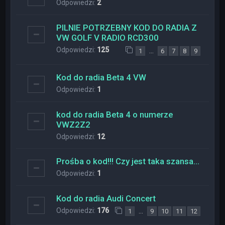
Odpowiedzi:
2
PILNIE POTRZEBNY KOD DO RADIA Z
VW GOLF V RADIO RCD300
Odpowiedzi:
125
…
1
6
7
8
9
Kod do radia Beta 4 VW
Odpowiedzi:
1
kod do radia Beta 4 o numerze
VWZ2Z2
Odpowiedzi:
12
Prośba o kod!!! Czy jest taka szansa...
Odpowiedzi:
1
Kod do radia Audi Concert
Odpowiedzi:
176
…
1
9
10
11
12