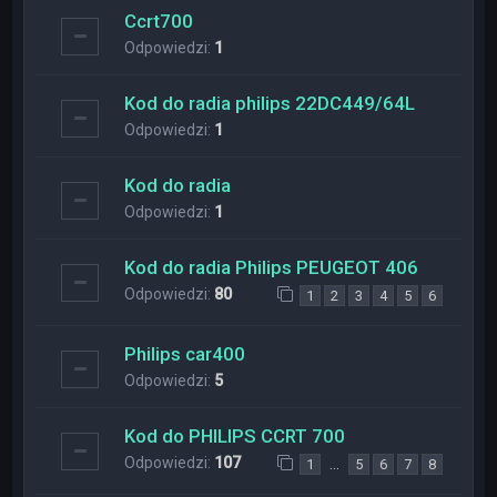
Ccrt700
Odpowiedzi:
1
Kod do radia philips 22DC449/64L
Odpowiedzi:
1
Kod do radia
Odpowiedzi:
1
Kod do radia Philips PEUGEOT 406
Odpowiedzi:
80
1
2
3
4
5
6
Philips car400
Odpowiedzi:
5
Kod do PHILIPS CCRT 700
Odpowiedzi:
107
…
1
5
6
7
8