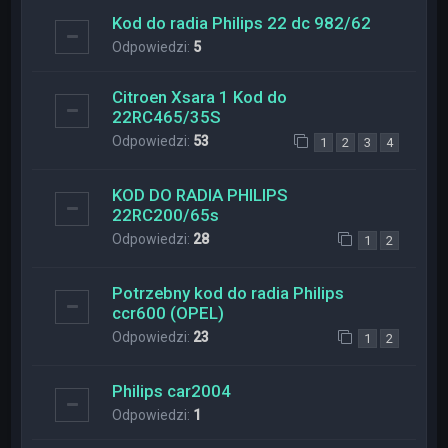
Kod do radia Philips 22 dc 982/62
Odpowiedzi:
5
Citroen Xsara 1 Kod do
22RC465/35S
Odpowiedzi:
53
1
2
3
4
KOD DO RADIA PHILIPS
22RC200/65s
Odpowiedzi:
28
1
2
Potrzebny kod do radia Philips
ccr600 (OPEL)
Odpowiedzi:
23
1
2
Philips car2004
Odpowiedzi:
1