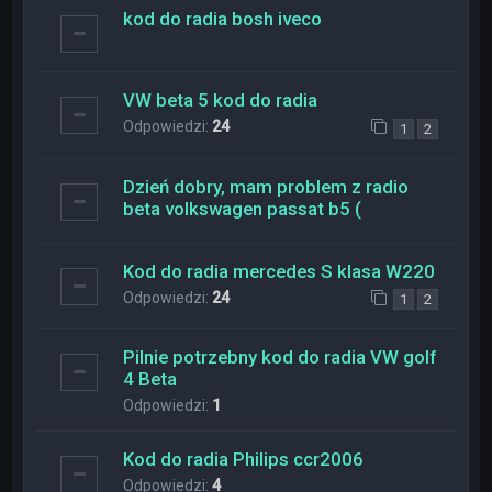
kod do radia bosh iveco
VW beta 5 kod do radia
Odpowiedzi:
24
1
2
Dzień dobry, mam problem z radio
beta volkswagen passat b5 (
Kod do radia mercedes S klasa W220
Odpowiedzi:
24
1
2
Pilnie potrzebny kod do radia VW golf
4 Beta
Odpowiedzi:
1
Kod do radia Philips ccr2006
Odpowiedzi:
4