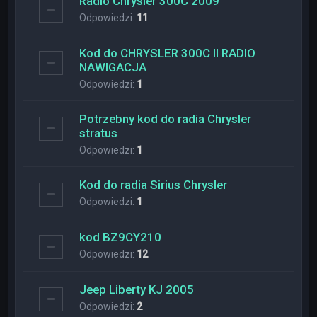
Radio Chrysler 300C 2009
Odpowiedzi:
11
Kod do CHRYSLER 300C II RADIO
NAWIGACJA
Odpowiedzi:
1
Potrzebny kod do radia Chrysler
stratus
Odpowiedzi:
1
Kod do radia Sirius Chrysler
Odpowiedzi:
1
kod BZ9CY210
Odpowiedzi:
12
Jeep Liberty KJ 2005
Odpowiedzi:
2