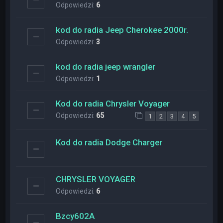
Odpowiedzi:
6
kod do radia Jeep Cherokee 2000r.
Odpowiedzi:
3
kod do radia jeep wrangler
Odpowiedzi:
1
Kod do radia Chrysler Voyager
Odpowiedzi:
65
1
2
3
4
5
Kod do radia Dodge Charger
CHRYSLER VOYAGER
Odpowiedzi:
6
Bzcy602A