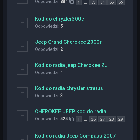
Odpowiedzi:
831
…
1
53
54
55
56
Kod do chryzler300c
Odpowiedzi:
5
Jeep Grand Cherokee 2000r
Odpowiedzi:
2
Kod do radia jeep Cherokee ZJ
Odpowiedzi:
1
Kod do radia chrysler stratus
Odpowiedzi:
3
CHEROKEE JEEP kod do radia
Odpowiedzi:
424
…
1
26
27
28
29
Kod do radia Jeep Compass 2007