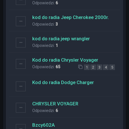
Odpowiedzi:
6
kod do radia Jeep Cherokee 2000r.
Odpowiedzi:
3
kod do radia jeep wrangler
Odpowiedzi:
1
Kod do radia Chrysler Voyager
Odpowiedzi:
65
1
2
3
4
5
Kod do radia Dodge Charger
CHRYSLER VOYAGER
Odpowiedzi:
6
Bzcy602A