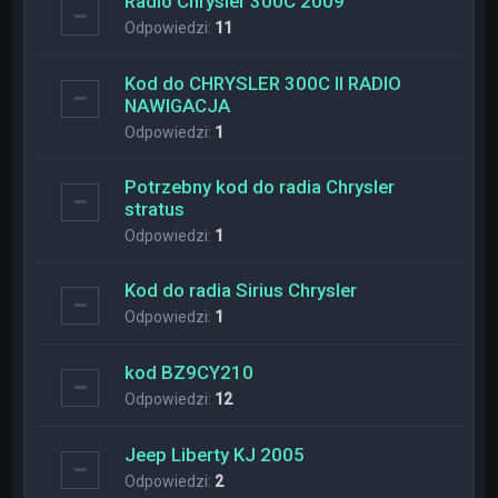
Radio Chrysler 300C 2009
Odpowiedzi:
11
Kod do CHRYSLER 300C II RADIO
NAWIGACJA
Odpowiedzi:
1
Potrzebny kod do radia Chrysler
stratus
Odpowiedzi:
1
Kod do radia Sirius Chrysler
Odpowiedzi:
1
kod BZ9CY210
Odpowiedzi:
12
Jeep Liberty KJ 2005
Odpowiedzi:
2