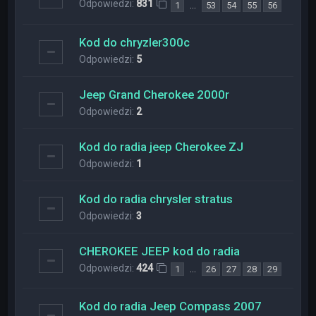
Odpowiedzi:
831
…
1
53
54
55
56
Kod do chryzler300c
Odpowiedzi:
5
Jeep Grand Cherokee 2000r
Odpowiedzi:
2
Kod do radia jeep Cherokee ZJ
Odpowiedzi:
1
Kod do radia chrysler stratus
Odpowiedzi:
3
CHEROKEE JEEP kod do radia
Odpowiedzi:
424
…
1
26
27
28
29
Kod do radia Jeep Compass 2007