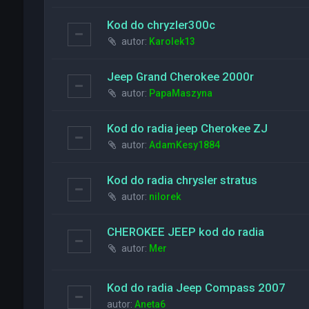
Kod do chryzler300c
autor:
Karolek13
Jeep Grand Cherokee 2000r
autor:
PapaMaszyna
Kod do radia jeep Cherokee ZJ
autor:
AdamKesy1884
Kod do radia chrysler stratus
autor:
nilorek
CHEROKEE JEEP kod do radia
autor:
Mer
Kod do radia Jeep Compass 2007
autor:
Aneta6