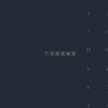
3
1
65
1
1
2
3
4
5
0
6
2