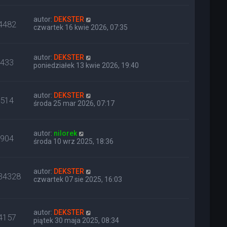
autor:
DEKSTER
4482
czwartek 16 kwie 2026, 07:35
autor:
DEKSTER
433
poniedziałek 13 kwie 2026, 19:40
autor:
DEKSTER
514
środa 25 mar 2026, 07:17
autor:
nilorek
904
środa 10 wrz 2025, 18:36
autor:
DEKSTER
34328
czwartek 07 sie 2025, 16:03
autor:
DEKSTER
4157
piątek 30 maja 2025, 08:34