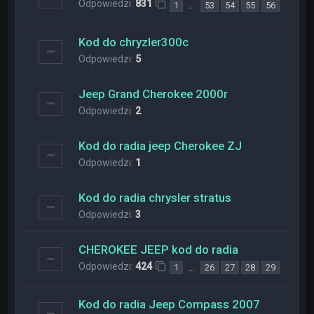
Odpowiedzi:
831
…
1
53
54
55
56
Kod do chryzler300c
Odpowiedzi:
5
Jeep Grand Cherokee 2000r
Odpowiedzi:
2
Kod do radia jeep Cherokee ZJ
Odpowiedzi:
1
Kod do radia chrysler stratus
Odpowiedzi:
3
CHEROKEE JEEP kod do radia
Odpowiedzi:
424
…
1
26
27
28
29
Kod do radia Jeep Compass 2007