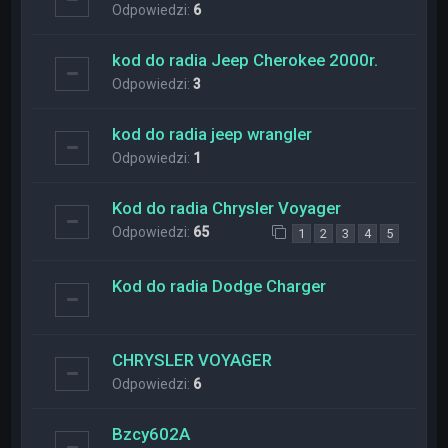
Odpowiedzi:
6
kod do radia Jeep Cherokee 2000r.
Odpowiedzi:
3
kod do radia jeep wrangler
Odpowiedzi:
1
Kod do radia Chrysler Voyager
Odpowiedzi:
65
1
2
3
4
5
Kod do radia Dodge Charger
CHRYSLER VOYAGER
Odpowiedzi:
6
Bzcy602A