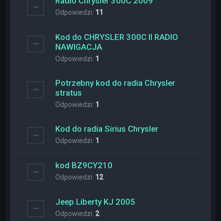
Radio Chrysler 300C 2009
Odpowiedzi:
11
Kod do CHRYSLER 300C II RADIO
NAWIGACJA
Odpowiedzi:
1
Potrzebny kod do radia Chrysler
stratus
Odpowiedzi:
1
Kod do radia Sirius Chrysler
Odpowiedzi:
1
kod BZ9CY210
Odpowiedzi:
12
Jeep Liberty KJ 2005
Odpowiedzi:
2