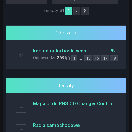
Tematy: 31
1
2
Następna
Ogłoszenia
kod do radia bosh iveco
Odpowiedzi:
263
…
1
15
16
17
18
Tematy
Mapa pl do RNS CD Changer Control
Radia samochodowe.