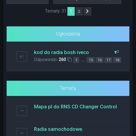
Tematy: 31
1
2
Następna
Ogłoszenia
kod do radia bosh iveco
Odpowiedzi:
260
…
1
15
16
17
18
Tematy
Mapa pl do RNS CD Changer Control
Radia samochodowe.