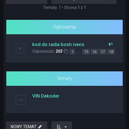
Tematy: 1 • Strona
1
z
1
Ogłoszenia
kod do radia bosh iveco
Odpowiedzi:
263
…
1
15
16
17
18
Tematy
VIN Dekoder
NOWY TEMAT