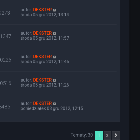
autor:
DEKSTER
9273
środa 05 gru 2012, 13:14
autor:
DEKSTER
11347
środa 05 gru 2012, 11:57
autor:
DEKSTER
10226
środa 05 gru 2012, 11:46
autor:
DEKSTER
10516
środa 05 gru 2012, 11:26
autor:
DEKSTER
8485
poniedziałek 03 gru 2012, 12:15
Tematy: 30
1
2
Następna