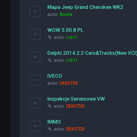
Mapa Jeep Grand Cherokee WK2
autor:
Busha
WOW 5.00.8 PL
autor:
rch11
Delphi 2014.2.2 Cars&Tracks(New VCI
autor:
rch11
IVECO
autor:
DEKSTER
Inspekcje Serwisowe VW
autor:
DEKSTER
IMMO
autor:
DEKSTER