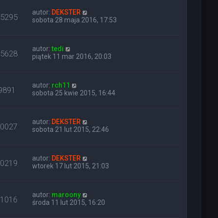
autor:
DEKSTER
15295
sobota 28 maja 2016, 17:53
autor:
tedi
15628
piątek 11 mar 2016, 20:03
autor:
rch11
9891
sobota 25 kwie 2015, 16:44
autor:
DEKSTER
10027
sobota 21 lut 2015, 22:46
autor:
DEKSTER
10219
wtorek 17 lut 2015, 21:03
autor:
maroony
11016
środa 11 lut 2015, 16:20