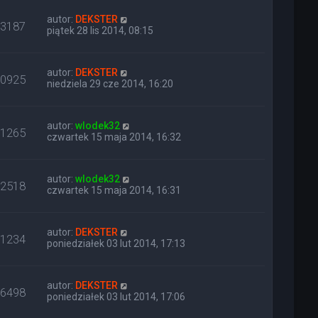
autor:
DEKSTER
13187
piątek 28 lis 2014, 08:15
autor:
DEKSTER
10925
niedziela 29 cze 2014, 16:20
autor:
wlodek32
11265
czwartek 15 maja 2014, 16:32
autor:
wlodek32
12518
czwartek 15 maja 2014, 16:31
autor:
DEKSTER
11234
poniedziałek 03 lut 2014, 17:13
autor:
DEKSTER
16498
poniedziałek 03 lut 2014, 17:06