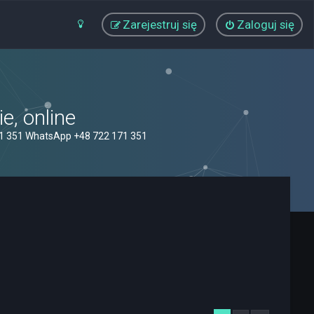
Zarejestruj się
Zaloguj się
, online
71 351 WhatsApp +48 722 171 351