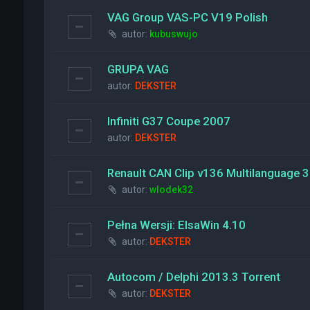
VAG Group VAS-PC V19 Polish
autor:
kubuswujo
GRUPA VAG
autor:
DEKSTER
Infiniti G37 Coupe 2007
autor:
DEKSTER
Renault CAN Clip v136 Multilanguage 
autor:
wlodek32
Pełna Wersji: ElsaWin 4.10
autor:
DEKSTER
Autocom / Delphi 2013.3 Torrent
autor:
DEKSTER