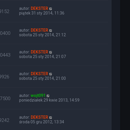
autor:
DEKSTER
9152
piątek 31 sty 2014, 11:36
autor:
DEKSTER
10400
sobota 25 sty 2014, 21:12
autor:
DEKSTER
10443
sobota 25 sty 2014, 21:07
autor:
DEKSTER
9926
sobota 25 sty 2014, 21:00
autor:
wojt091
17500
poniedziałek 29 kwie 2013, 14:59
autor:
DEKSTER
9242
środa 05 gru 2012, 13:34