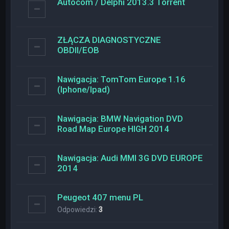
Autocom / Delphi 2013.3 Torrent
ZŁĄCZA DIAGNOSTYCZNE
OBDII/EOB
Nawigacja: TomTom Europe 1.16
(Iphone/Ipad)
Nawigacja: BMW Navigation DVD
Road Map Europe HIGH 2014
Nawigacja: Audi MMI 3G DVD EUROPE
2014
Peugeot 407 menu PL
Odpowiedzi:
3