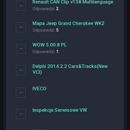
Renault CAN Clip v138 Multilanguage
Odpowiedzi:
2
Mapa Jeep Grand Cherokee WK2
Odpowiedzi:
5
WOW 5.00.8 PL
Odpowiedzi:
1
Delphi 2014.2.2 Cars&Tracks(New
VCI)
IVECO
Inspekcje Serwisowe VW