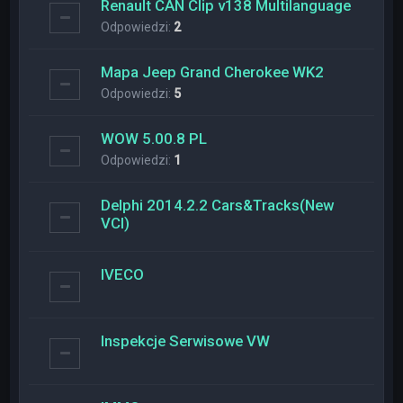
Renault CAN Clip v138 Multilanguage
Odpowiedzi:
2
Mapa Jeep Grand Cherokee WK2
Odpowiedzi:
5
WOW 5.00.8 PL
Odpowiedzi:
1
Delphi 2014.2.2 Cars&Tracks(New
VCI)
IVECO
Inspekcje Serwisowe VW