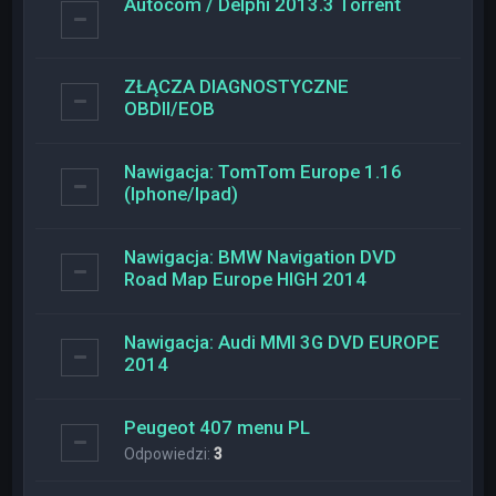
Autocom / Delphi 2013.3 Torrent
ZŁĄCZA DIAGNOSTYCZNE
OBDII/EOB
Nawigacja: TomTom Europe 1.16
(Iphone/Ipad)
Nawigacja: BMW Navigation DVD
Road Map Europe HIGH 2014
Nawigacja: Audi MMI 3G DVD EUROPE
2014
Peugeot 407 menu PL
Odpowiedzi:
3