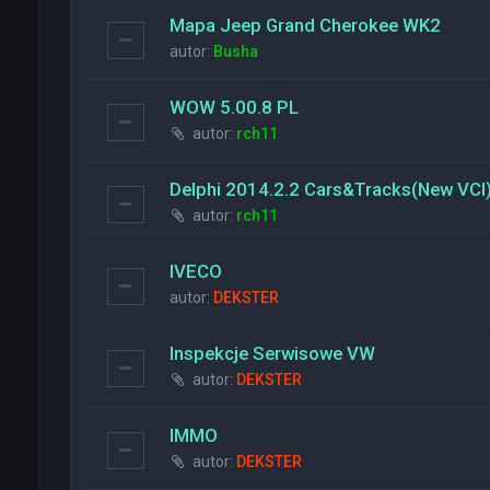
Mapa Jeep Grand Cherokee WK2
autor:
Busha
WOW 5.00.8 PL
autor:
rch11
Delphi 2014.2.2 Cars&Tracks(New VCI
autor:
rch11
IVECO
autor:
DEKSTER
Inspekcje Serwisowe VW
autor:
DEKSTER
IMMO
autor:
DEKSTER