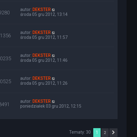
autor:
DEKSTER
9280
środa 05 gru 2012, 13:14
autor:
DEKSTER
11356
środa 05 gru 2012, 11:57
autor:
DEKSTER
10235
środa 05 gru 2012, 11:46
autor:
DEKSTER
10525
środa 05 gru 2012, 11:26
autor:
DEKSTER
8491
poniedziałek 03 gru 2012, 12:15
Tematy: 30
1
2
Następna