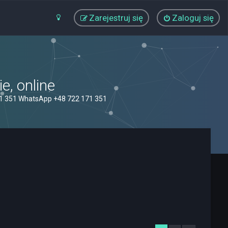
Zarejestruj się
Zaloguj się
, online
71 351 WhatsApp +48 722 171 351