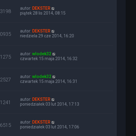
autor:
DEKSTER
13198
piątek 28 lis 2014, 08:15
autor:
DEKSTER
10935
niedziela 29 cze 2014, 16:20
autor:
wlodek32
11275
czwartek 15 maja 2014, 16:32
autor:
wlodek32
12527
czwartek 15 maja 2014, 16:31
autor:
DEKSTER
11241
poniedziałek 03 lut 2014, 17:13
autor:
DEKSTER
16515
poniedziałek 03 lut 2014, 17:06