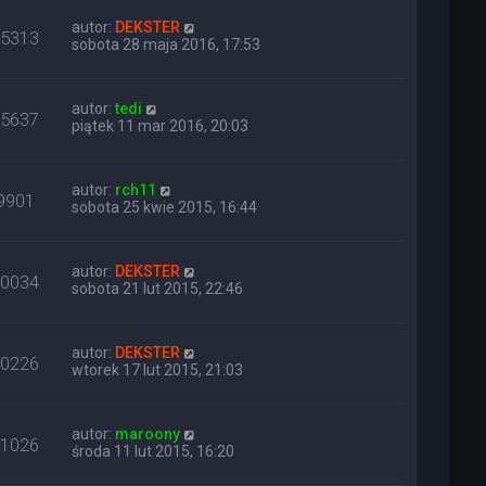
autor:
DEKSTER
15313
sobota 28 maja 2016, 17:53
autor:
tedi
15637
piątek 11 mar 2016, 20:03
autor:
rch11
9901
sobota 25 kwie 2015, 16:44
autor:
DEKSTER
10034
sobota 21 lut 2015, 22:46
autor:
DEKSTER
10226
wtorek 17 lut 2015, 21:03
autor:
maroony
11026
środa 11 lut 2015, 16:20