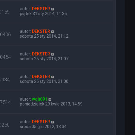
autor:
DEKSTER
9159
piątek 31 sty 2014, 11:36
autor:
DEKSTER
10406
sobota 25 sty 2014, 21:12
autor:
DEKSTER
10454
sobota 25 sty 2014, 21:07
autor:
DEKSTER
9934
sobota 25 sty 2014, 21:00
autor:
wojt091
17514
poniedziałek 29 kwie 2013, 14:59
autor:
DEKSTER
9250
środa 05 gru 2012, 13:34