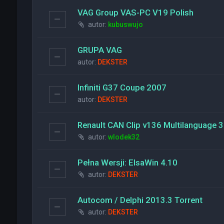
VAG Group VAS-PC V19 Polish
autor:
kubuswujo
GRUPA VAG
autor:
DEKSTER
Infiniti G37 Coupe 2007
autor:
DEKSTER
Renault CAN Clip v136 Multilanguage 
autor:
wlodek32
Pełna Wersji: ElsaWin 4.10
autor:
DEKSTER
Autocom / Delphi 2013.3 Torrent
autor:
DEKSTER