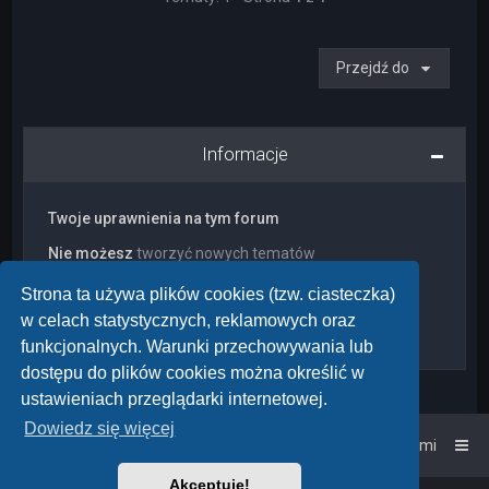
Przejdź do
Informacje
Twoje uprawnienia na tym forum
Nie możesz
tworzyć nowych tematów
Nie możesz
odpowiadać w tematach
Nie możesz
zmieniać swoich postów
Strona ta używa plików cookies (tzw. ciasteczka)
Nie możesz
usuwać swoich postów
w celach statystycznych, reklamowych oraz
Nie możesz
dodawać załączników
funkcjonalnych. Warunki przechowywania lub
dostępu do plików cookies można określić w
ustawieniach przeglądarki internetowej.
Dowiedz się więcej
Strona główna
Kontakt z nami
Akceptuję!