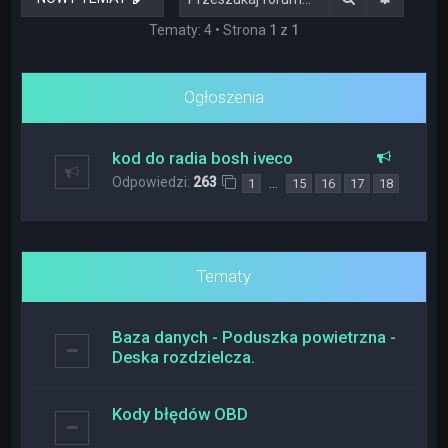
Tematy: 4 • Strona
1
z
1
Ogłoszenia
kod do radia bosh iveco
Odpowiedzi:
263
…
1
15
16
17
18
Tematy
Baza danych - Poduszka powietrzna -
Deska rozdzielcza.
Kody błędów OBD