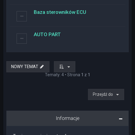
Baza sterowników ECU
AUTO PART
NOWY TEMAT
Tematy: 4 • Strona
1
z
1
Przejdź do
Informacje