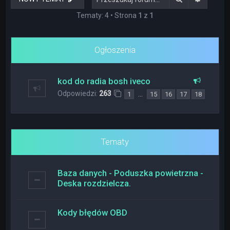
Tematy: 4 • Strona
1
z
1
Ogłoszenia
kod do radia bosh iveco
Odpowiedzi:
263
…
1
15
16
17
18
Tematy
Baza danych - Poduszka powietrzna -
Deska rozdzielcza.
Kody błędów OBD