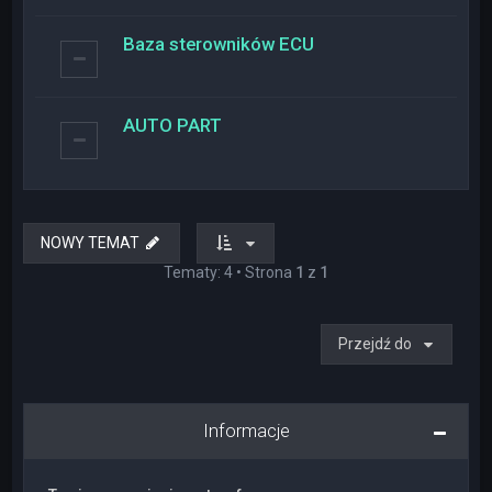
Baza sterowników ECU
AUTO PART
NOWY TEMAT
Tematy: 4 • Strona
1
z
1
Przejdź do
Informacje