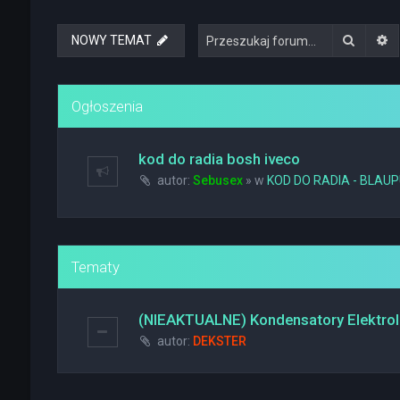
Szukaj
W
NOWY TEMAT
Ogłoszenia
kod do radia bosh iveco
autor:
Sebusex
» w
KOD DO RADIA - BLAU
Tematy
(NIEAKTUALNE) Kondensatory Elektrol
autor:
DEKSTER