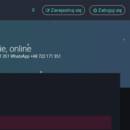
Zarejestruj się
Zaloguj się
, online
71 351 WhatsApp +48 722 171 351