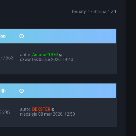
Tematy: 1 • Strona
1
z
1
autor:
Antonof1970
677663
czwartek 06 sie 2026, 14:40
autor:
DEKSTER
9698
niedziela 08 mar 2020, 12:50