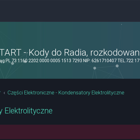
ART - Kody do Radia, rozkodowanie
ąg PL 73 1160 2202 0000 0005 1513 7293 NIP: 6261710407 TEL.722 1
r
Części Elektroniczne - Kondensatory Elektrolityczne
 Elektrolityczne