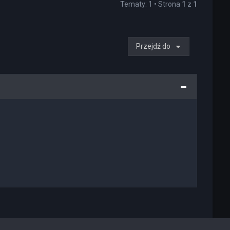
Tematy: 1 • Strona
1
z
1
Przejdź do