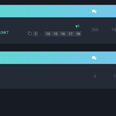
260
1
PUNKT
…
1
14
15
16
17
18
0