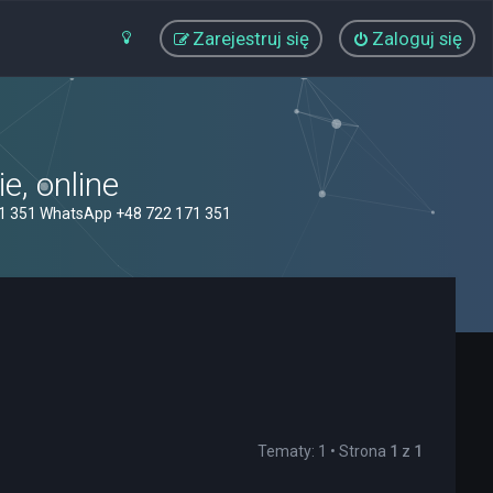
Zarejestruj się
Zaloguj się
, online
71 351 WhatsApp +48 722 171 351
Tematy: 1 • Strona
1
z
1