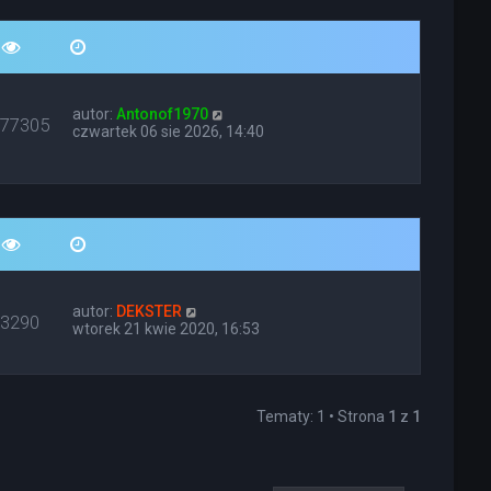
autor:
Antonof1970
677305
czwartek 06 sie 2026, 14:40
autor:
DEKSTER
13290
wtorek 21 kwie 2020, 16:53
Tematy: 1 • Strona
1
z
1