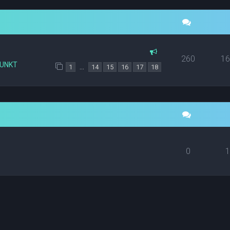
260
1
PUNKT
…
1
14
15
16
17
18
0