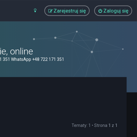
Zarejestruj się
Zaloguj się
, online
71 351 WhatsApp +48 722 171 351
Tematy: 1 • Strona
1
z
1