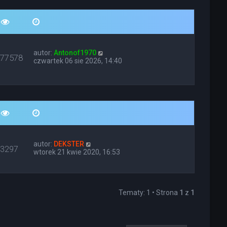
autor:
Antonof1970
677578
czwartek 06 sie 2026, 14:40
autor:
DEKSTER
13297
wtorek 21 kwie 2020, 16:53
Tematy: 1 • Strona
1
z
1