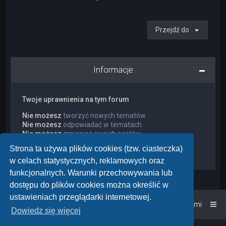
Przejdź do
Informacje
Twoje uprawnienia na tym forum
Nie możesz
tworzyć nowych tematów
Nie możesz
odpowiadać w tematach
Nie możesz
zmieniać swoich postów
Nie możesz
usuwać swoich postów
Strona ta używa plików cookies (tzw. ciasteczka)
Nie możesz
dodawać załączników
w celach statystycznych, reklamowych oraz
funkcjonalnych. Warunki przechowywania lub
dostępu do plików cookies można określić w
ustawieniach przeglądarki internetowej.
Strona główna
Kontakt z nami
Dowiedz się więcej