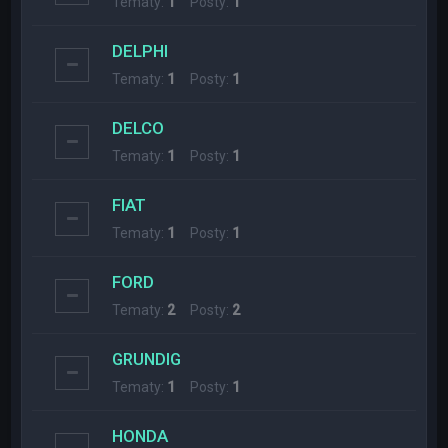
Tematy:
1
Posty:
1
DELPHI
Tematy:
1
Posty:
1
DELCO
Tematy:
1
Posty:
1
FIAT
Tematy:
1
Posty:
1
FORD
Tematy:
2
Posty:
2
GRUNDIG
Tematy:
1
Posty:
1
HONDA