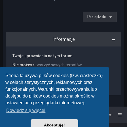
Przejdź do
Informacje
Twoje uprawnienia na tym forum
Nie możesz
tworzyć nowych tematów
Nie możesz
odpowiadać w tematach
Nie możesz
zmieniać swoich postów
Strona ta używa plików cookies (tzw. ciasteczka)
Nie możesz
usuwać swoich postów
w celach statystycznych, reklamowych oraz
Nie możesz
dodawać załączników
funkcjonalnych. Warunki przechowywania lub
dostępu do plików cookies można określić w
ustawieniach przeglądarki internetowej.
Dowiedz się więcej
Strona główna
Kontakt z nami
Akceptuję!