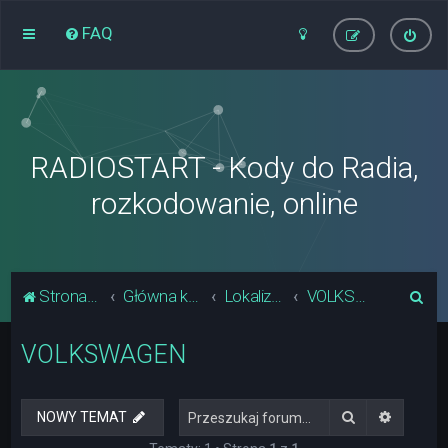
FAQ
RADIOSTART - Kody do Radia,
rozkodowanie, online
S
Strona główna
Główna kategoria forum
Lokalizacja Układów Pamięci Radia
VOLKSWAGEN
z
VOLKSWAGEN
u
k
a
Szukaj
Wyszuki
NOWY TEMAT
j