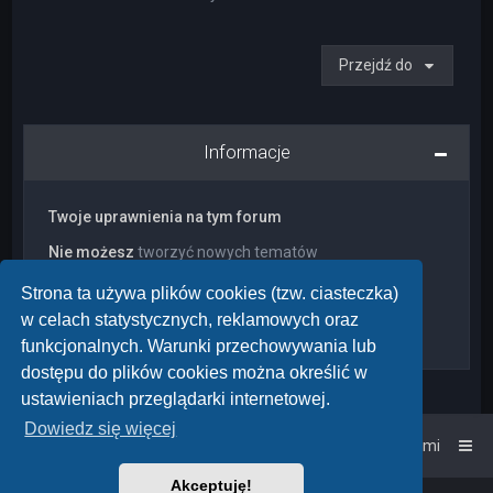
Przejdź do
Informacje
Twoje uprawnienia na tym forum
Nie możesz
tworzyć nowych tematów
Nie możesz
odpowiadać w tematach
Nie możesz
zmieniać swoich postów
Strona ta używa plików cookies (tzw. ciasteczka)
Nie możesz
usuwać swoich postów
w celach statystycznych, reklamowych oraz
Nie możesz
dodawać załączników
funkcjonalnych. Warunki przechowywania lub
dostępu do plików cookies można określić w
ustawieniach przeglądarki internetowej.
Dowiedz się więcej
Strona główna
Kontakt z nami
Akceptuję!