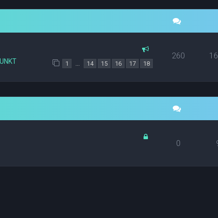
260
1
PUNKT
…
1
14
15
16
17
18
0