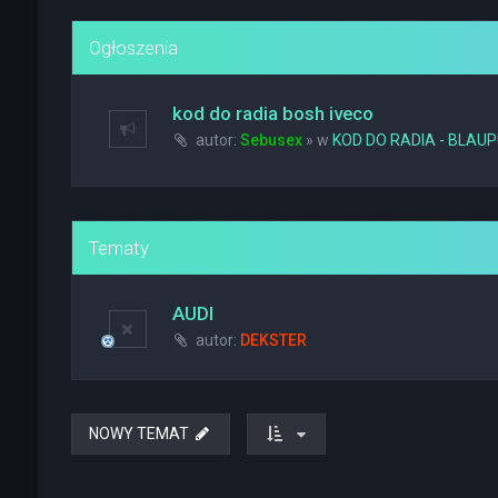
Ogłoszenia
kod do radia bosh iveco
autor:
Sebusex
» w
KOD DO RADIA - BLAU
Tematy
AUDI
autor:
DEKSTER
NOWY TEMAT