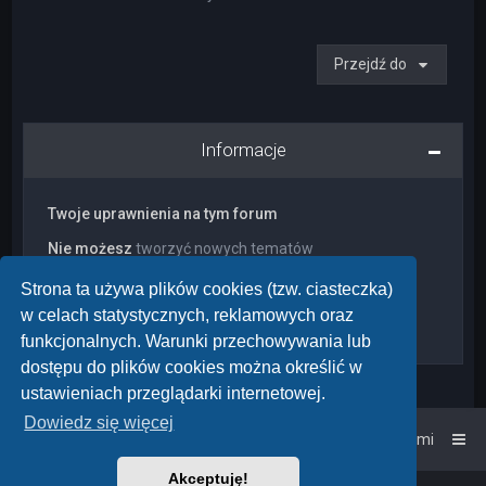
Przejdź do
Informacje
Twoje uprawnienia na tym forum
Nie możesz
tworzyć nowych tematów
Nie możesz
odpowiadać w tematach
Nie możesz
zmieniać swoich postów
Strona ta używa plików cookies (tzw. ciasteczka)
Nie możesz
usuwać swoich postów
w celach statystycznych, reklamowych oraz
Nie możesz
dodawać załączników
funkcjonalnych. Warunki przechowywania lub
dostępu do plików cookies można określić w
ustawieniach przeglądarki internetowej.
Dowiedz się więcej
Strona główna
Kontakt z nami
Akceptuję!