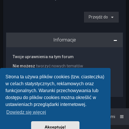
Przejdź do
Informacje
Twoje uprawnienia na tym forum
Nie możesz
tworzyć nowych tematów
Nie możesz
odpowiadać w tematach
Nie możesz
zmieniać swoich postów
Strona ta używa plików cookies (tzw. ciasteczka)
Nie możesz
usuwać swoich postów
w celach statystycznych, reklamowych oraz
Nie możesz
dodawać załączników
funkcjonalnych. Warunki przechowywania lub
dostępu do plików cookies można określić w
ustawieniach przeglądarki internetowej.
Dowiedz się więcej
Strona główna
Kontakt z nami
Akceptuję!