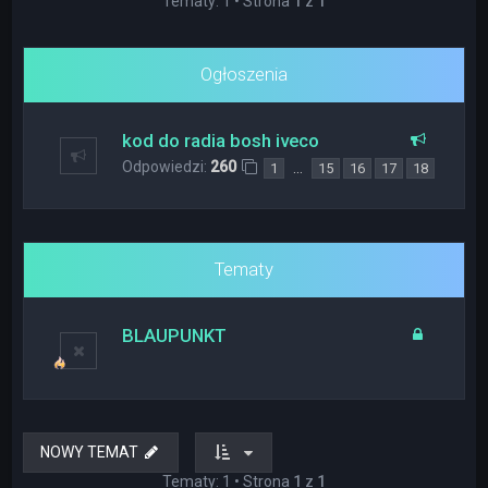
Tematy: 1 • Strona
1
z
1
Ogłoszenia
kod do radia bosh iveco
Odpowiedzi:
260
…
1
15
16
17
18
Tematy
BLAUPUNKT
NOWY TEMAT
Tematy: 1 • Strona
1
z
1