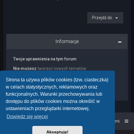
Przejdź do
Informacje
Twoje uprawnienia na tym forum
Nie możesz
tworzyć nowych tematów
Nie możesz
odpowiadać w tematach
Nie możesz
zmieniać swoich postów
Strona ta używa plików cookies (tzw. ciasteczka)
Nie możesz
usuwać swoich postów
w celach statystycznych, reklamowych oraz
Nie możesz
dodawać załączników
funkcjonalnych. Warunki przechowywania lub
dostępu do plików cookies można określić w
ustawieniach przeglądarki internetowej.
Dowiedz się więcej
Strona główna
Kontakt z nami
Akceptuję!