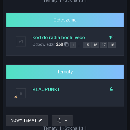
Tematy: 1 • Strona
1
z
1
Ogłoszenia
kod do radia bosh iveco
Odpowiedzi:
260
…
1
15
16
17
18
Tematy
BLAUPUNKT
NOWY TEMAT
Tematy: 1 • Strona
1
z
1