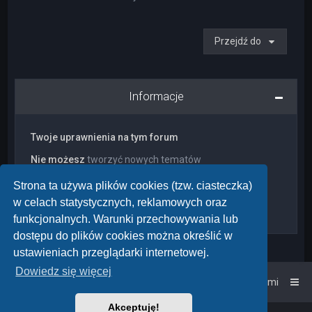
Przejdź do
Informacje
Twoje uprawnienia na tym forum
Nie możesz
tworzyć nowych tematów
Nie możesz
odpowiadać w tematach
Nie możesz
zmieniać swoich postów
Strona ta używa plików cookies (tzw. ciasteczka)
Nie możesz
usuwać swoich postów
w celach statystycznych, reklamowych oraz
Nie możesz
dodawać załączników
funkcjonalnych. Warunki przechowywania lub
dostępu do plików cookies można określić w
ustawieniach przeglądarki internetowej.
Dowiedz się więcej
Strona główna
Kontakt z nami
Akceptuję!