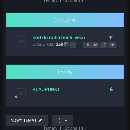
Tematy: 1 • Strona
1
z
1
Ogłoszenia
kod do radia bosh iveco
Odpowiedzi:
260
…
1
15
16
17
18
Tematy
BLAUPUNKT
NOWY TEMAT
Tematy: 1 • Strona
1
z
1