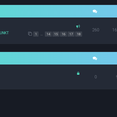
260
1
PUNKT
…
1
14
15
16
17
18
0