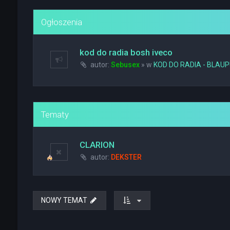
Ogłoszenia
kod do radia bosh iveco
autor:
Sebusex
» w
KOD DO RADIA - BLAU
Tematy
CLARION
autor:
DEKSTER
NOWY TEMAT