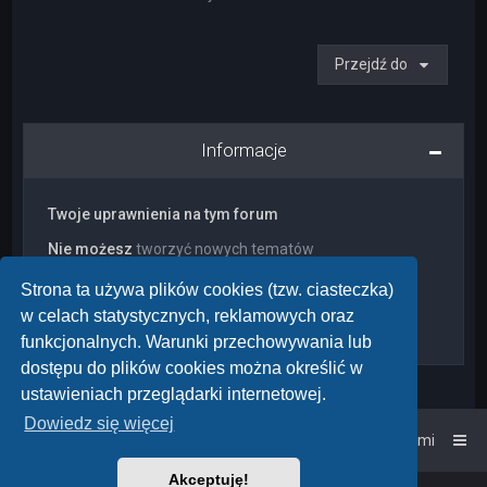
Przejdź do
Informacje
Twoje uprawnienia na tym forum
Nie możesz
tworzyć nowych tematów
Nie możesz
odpowiadać w tematach
Nie możesz
zmieniać swoich postów
Strona ta używa plików cookies (tzw. ciasteczka)
Nie możesz
usuwać swoich postów
w celach statystycznych, reklamowych oraz
Nie możesz
dodawać załączników
funkcjonalnych. Warunki przechowywania lub
dostępu do plików cookies można określić w
ustawieniach przeglądarki internetowej.
Dowiedz się więcej
Strona główna
Kontakt z nami
Akceptuję!