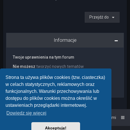
Przejdź do
Informacje
Twoje uprawnienia na tym forum
Nie możesz
tworzyć nowych tematów
Nie możesz
odpowiadać w tematach
Nie możesz
zmieniać swoich postów
Strona ta używa plików cookies (tzw. ciasteczka)
Nie możesz
usuwać swoich postów
w celach statystycznych, reklamowych oraz
Nie możesz
dodawać załączników
funkcjonalnych. Warunki przechowywania lub
dostępu do plików cookies można określić w
ustawieniach przeglądarki internetowej.
Dowiedz się więcej
Strona główna
Kontakt z nami
Akceptuję!