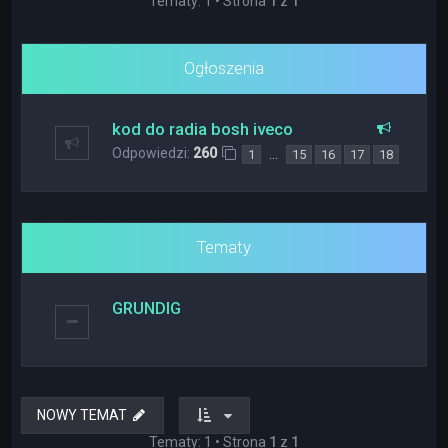
Tematy: 1 • Strona
1
z
1
Ogłoszenia
kod do radia bosh iveco
Odpowiedzi:
260
…
1
15
16
17
18
Tematy
GRUNDIG
NOWY TEMAT
Tematy: 1 • Strona
1
z
1