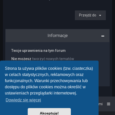
Przejdź do
Informacje
Twoje uprawnienia na tym forum
Nie możesz
tworzyć nowych tematów
Nie możesz
odpowiadać w tematach
Nie możesz
zmieniać swoich postów
Strona ta używa plików cookies (tzw. ciasteczka)
Nie możesz
usuwać swoich postów
w celach statystycznych, reklamowych oraz
Nie możesz
dodawać załączników
funkcjonalnych. Warunki przechowywania lub
dostępu do plików cookies można określić w
ustawieniach przeglądarki internetowej.
Dowiedz się więcej
Strona główna
Kontakt z nami
Akceptuję!