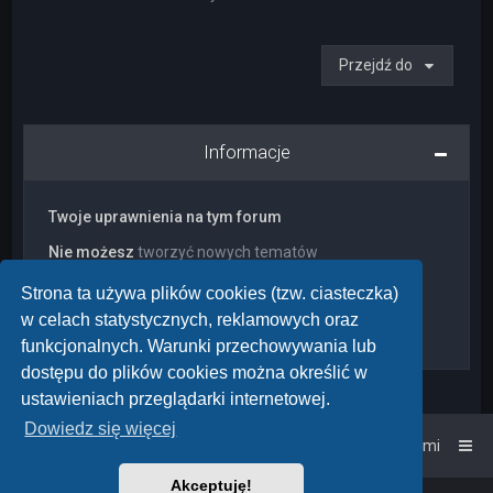
Przejdź do
Informacje
Twoje uprawnienia na tym forum
Nie możesz
tworzyć nowych tematów
Nie możesz
odpowiadać w tematach
Nie możesz
zmieniać swoich postów
Strona ta używa plików cookies (tzw. ciasteczka)
Nie możesz
usuwać swoich postów
w celach statystycznych, reklamowych oraz
Nie możesz
dodawać załączników
funkcjonalnych. Warunki przechowywania lub
dostępu do plików cookies można określić w
ustawieniach przeglądarki internetowej.
Dowiedz się więcej
Strona główna
Kontakt z nami
Akceptuję!