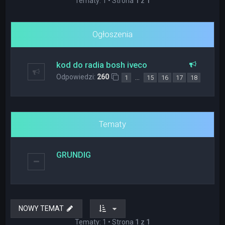
Tematy: 1 • Strona
1
z
1
Ogłoszenia
kod do radia bosh iveco
Odpowiedzi:
260
…
1
15
16
17
18
Tematy
GRUNDIG
NOWY TEMAT
Tematy: 1 • Strona
1
z
1