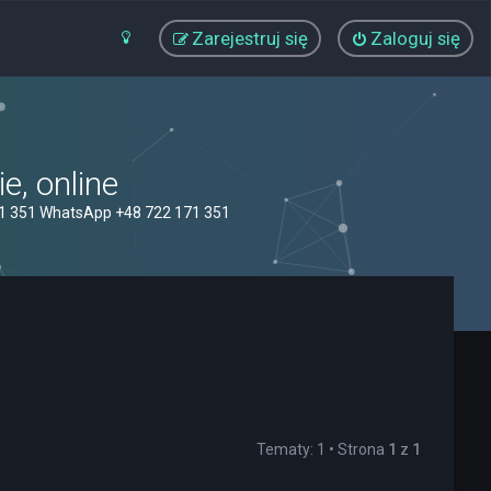
Zarejestruj się
Zaloguj się
, online
71 351 WhatsApp +48 722 171 351
Tematy: 1 • Strona
1
z
1