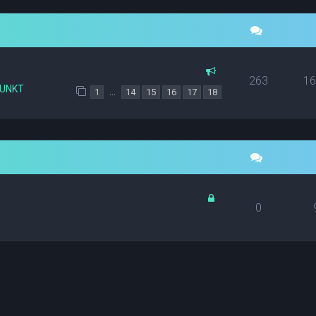
263
1
PUNKT
…
1
14
15
16
17
18
0