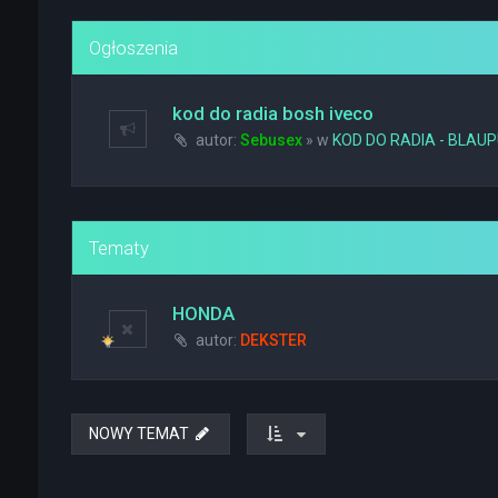
Ogłoszenia
kod do radia bosh iveco
autor:
Sebusex
» w
KOD DO RADIA - BLAU
Tematy
HONDA
autor:
DEKSTER
NOWY TEMAT