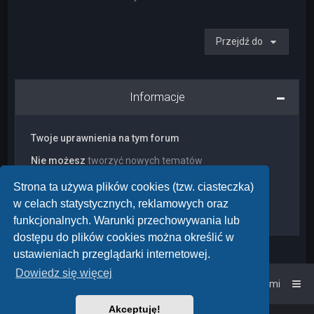
Przejdź do
Informacje
Twoje uprawnienia na tym forum
Nie możesz
tworzyć nowych tematów
Nie możesz
odpowiadać w tematach
Nie możesz
zmieniać swoich postów
Strona ta używa plików cookies (tzw. ciasteczka)
Nie możesz
usuwać swoich postów
w celach statystycznych, reklamowych oraz
Nie możesz
dodawać załączników
funkcjonalnych. Warunki przechowywania lub
dostępu do plików cookies można określić w
ustawieniach przeglądarki internetowej.
Dowiedz się więcej
Strona główna
Kontakt z nami
Akceptuję!