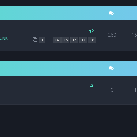
260
1
PUNKT
…
1
14
15
16
17
18
0