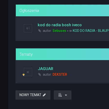
Ogłoszenia
kod do radia bosh iveco
autor:
Sebusex
» w
KOD DO RADIA - BLAU
Tematy
JAGUAR
autor:
DEKSTER
NOWY TEMAT