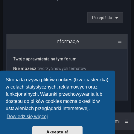
Przejdź do
Informacje
Twoje uprawnienia na tym forum
Nie możesz
tworzyć nowych tematów
Nie możesz
odpowiadać w tematach
Nie możesz
zmieniać swoich postów
Strona ta używa plików cookies (tzw. ciasteczka)
Nie możesz
usuwać swoich postów
w celach statystycznych, reklamowych oraz
Nie możesz
dodawać załączników
funkcjonalnych. Warunki przechowywania lub
dostępu do plików cookies można określić w
ustawieniach przeglądarki internetowej.
Dowiedz się więcej
Strona główna
Kontakt z nami
Akceptuję!