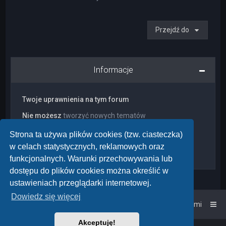
Przejdź do
Informacje
Twoje uprawnienia na tym forum
Nie możesz
tworzyć nowych tematów
Nie możesz
odpowiadać w tematach
Nie możesz
zmieniać swoich postów
Strona ta używa plików cookies (tzw. ciasteczka)
Nie możesz
usuwać swoich postów
w celach statystycznych, reklamowych oraz
Nie możesz
dodawać załączników
funkcjonalnych. Warunki przechowywania lub
dostępu do plików cookies można określić w
ustawieniach przeglądarki internetowej.
Dowiedz się więcej
Strona główna
Kontakt z nami
Akceptuję!