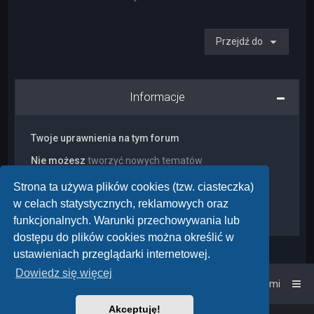
Przejdź do
Informacje
Twoje uprawnienia na tym forum
Nie możesz
tworzyć nowych tematów
Nie możesz
odpowiadać w tematach
Nie możesz
zmieniać swoich postów
Strona ta używa plików cookies (tzw. ciasteczka)
Nie możesz
usuwać swoich postów
w celach statystycznych, reklamowych oraz
Nie możesz
dodawać załączników
funkcjonalnych. Warunki przechowywania lub
dostępu do plików cookies można określić w
ustawieniach przeglądarki internetowej.
Dowiedz się więcej
Strona główna
Kontakt z nami
Akceptuję!