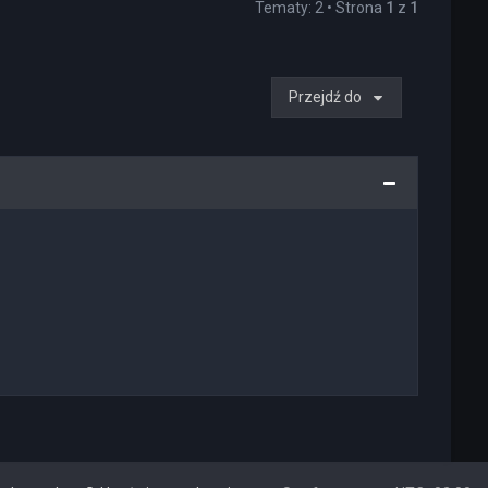
Tematy: 2 • Strona
1
z
1
Przejdź do