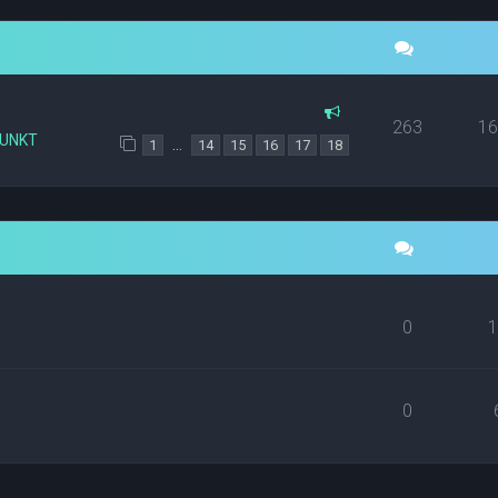
263
1
PUNKT
…
1
14
15
16
17
18
0
0