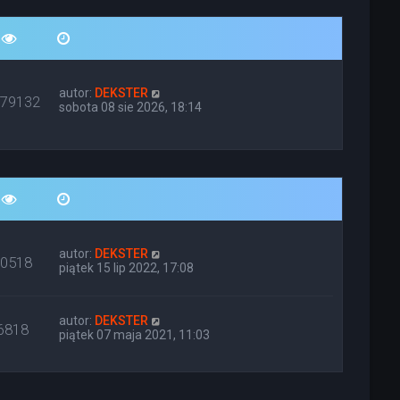
autor:
DEKSTER
679132
sobota 08 sie 2026, 18:14
autor:
DEKSTER
10518
piątek 15 lip 2022, 17:08
autor:
DEKSTER
6818
piątek 07 maja 2021, 11:03