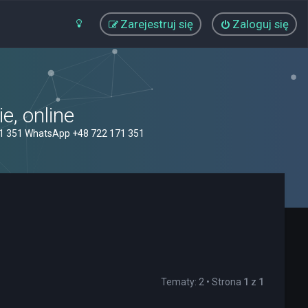
Zarejestruj się
Zaloguj się
, online
71 351 WhatsApp +48 722 171 351
Tematy: 2 • Strona
1
z
1