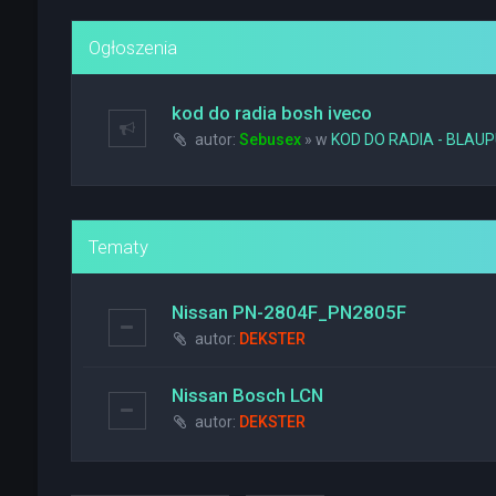
Ogłoszenia
kod do radia bosh iveco
autor:
Sebusex
» w
KOD DO RADIA - BLAU
Tematy
Nissan PN-2804F_PN2805F
autor:
DEKSTER
Nissan Bosch LCN
autor:
DEKSTER