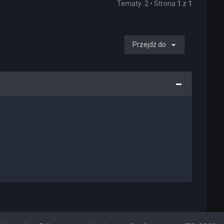
Tematy: 2 • Strona
1
z
1
Przejdź do