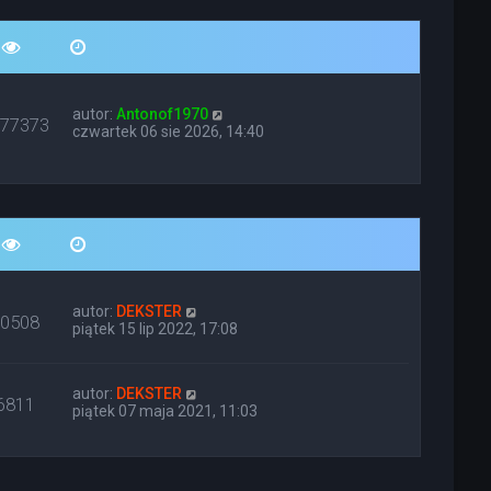
autor:
Antonof1970
677373
czwartek 06 sie 2026, 14:40
autor:
DEKSTER
10508
piątek 15 lip 2022, 17:08
autor:
DEKSTER
6811
piątek 07 maja 2021, 11:03