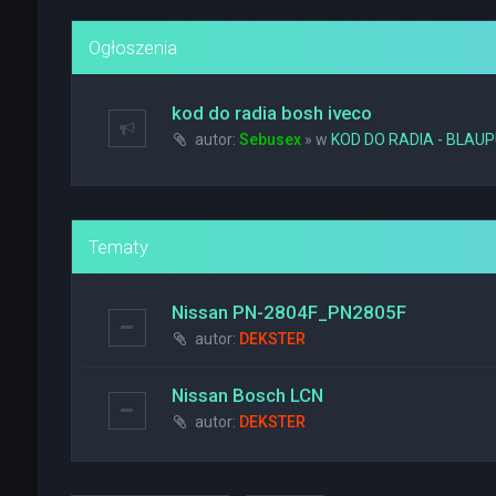
Ogłoszenia
kod do radia bosh iveco
autor:
Sebusex
» w
KOD DO RADIA - BLAU
Tematy
Nissan PN-2804F_PN2805F
autor:
DEKSTER
Nissan Bosch LCN
autor:
DEKSTER