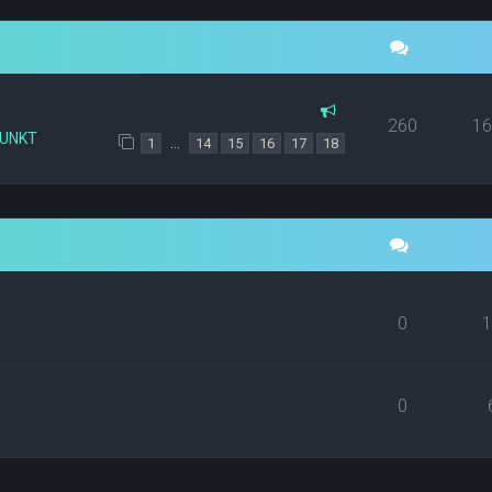
260
1
PUNKT
…
1
14
15
16
17
18
0
0