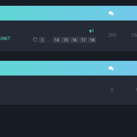
260
1
PUNKT
…
1
14
15
16
17
18
0