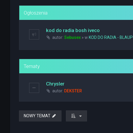
Ogłoszenia
kod do radia bosh iveco
autor:
Sebusex
» w
KOD DO RADIA - BLAU
Tematy
Chrysler
autor:
DEKSTER
NOWY TEMAT