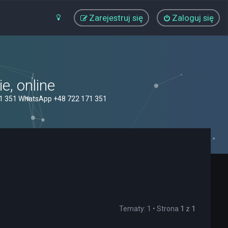
Zarejestruj się
Zaloguj się
, online
71 351 WhatsApp +48 722 171 351
Tematy: 1 • Strona
1
z
1