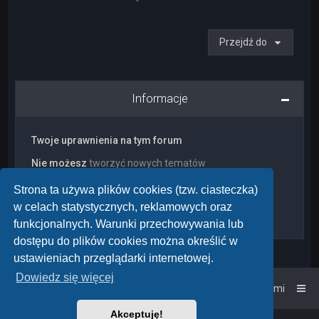
Przejdź do
Informacje
Twoje uprawnienia na tym forum
Nie możesz
tworzyć nowych tematów
Nie możesz
odpowiadać w tematach
Nie możesz
zmieniać swoich postów
Strona ta używa plików cookies (tzw. ciasteczka)
Nie możesz
usuwać swoich postów
w celach statystycznych, reklamowych oraz
Nie możesz
dodawać załączników
funkcjonalnych. Warunki przechowywania lub
dostępu do plików cookies można określić w
ustawieniach przeglądarki internetowej.
Dowiedz się więcej
Strona główna
Kontakt z nami
Akceptuję!