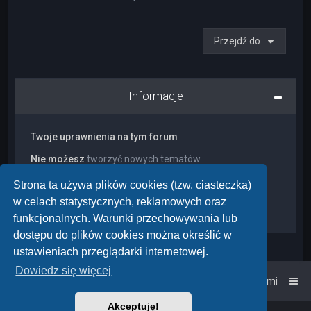
Przejdź do
Informacje
Twoje uprawnienia na tym forum
Nie możesz
tworzyć nowych tematów
Nie możesz
odpowiadać w tematach
Nie możesz
zmieniać swoich postów
Strona ta używa plików cookies (tzw. ciasteczka)
Nie możesz
usuwać swoich postów
w celach statystycznych, reklamowych oraz
Nie możesz
dodawać załączników
funkcjonalnych. Warunki przechowywania lub
dostępu do plików cookies można określić w
ustawieniach przeglądarki internetowej.
Dowiedz się więcej
Strona główna
Kontakt z nami
Akceptuję!