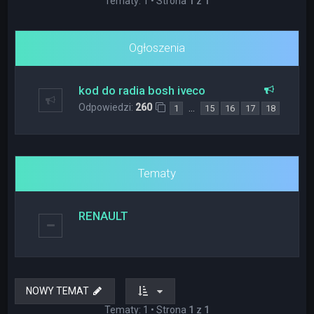
Tematy: 1 • Strona
1
z
1
Ogłoszenia
kod do radia bosh iveco
Odpowiedzi:
260
…
1
15
16
17
18
Tematy
RENAULT
NOWY TEMAT
Tematy: 1 • Strona
1
z
1